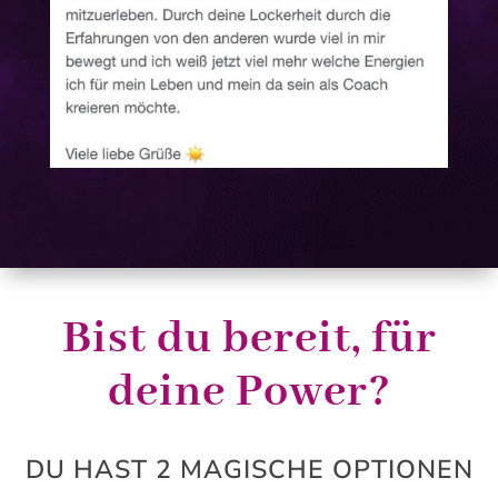
Bist du bereit, für
deine Power?
DU HAST 2 MAGISCHE OPTIONEN