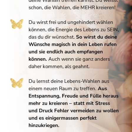
deine Wahlen treffen kannst. Du weisst
schon, die Wahlen, die MEHR kreieren!
Du wirst frei und ungehindert wählen
können, die Energie des Lebens zu SEIN,
das du dir wünschst.
So wirst du deine
Wünsche magisch in dein Leben rufen
und sie endlich auch empfangen
können.
Auch wenn sie ganz anders
daher kommen, als geahnt.
Du lernst deine Lebens-Wahlen aus
einem neuen Raum zu treffen.
Aus
Entspannung, Freude und Fülle heraus
mehr zu kreieren – statt mit Stress
und Druck Fehler vermeiden zu wollen
und es einigermassen perfekt
hinzukriegen.