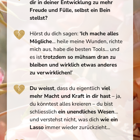
dir in deiner Entwicklung zu mehr
Freude und Fülle, selbst ein Bein
stellst?
Hörst du dich sagen:
‘Ich mache alles
Mögliche
… heile meine Wunden, richte
mich aus, habe die besten Tools… und
es ist
trotzdem so mühsam dran zu
bleiben und wirklich etwas anderes
zu verwirklichen!
’
Du weisst
, dass du eigentlich
viel
mehr Macht und Kraft in dir hast
– ja,
du könntest alles kreieren – du bist
schliesslich
ein unendliches Wesen
…
und verstehst nicht, was dich
wie ein
Lasso
immer wieder zurückzieht…