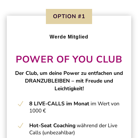
OPTION #1
Werde Mitglied
POWER OF YOU CLUB
Der Club, um deine Power zu entfachen und
DRANZUBLEIBEN – mit Freude und
Leichtigkeit!
N
8 LIVE-CALLS im Monat
im Wert von
1000 €
N
Hot-Seat Coaching
während der Live
Calls (unbezahlbar)