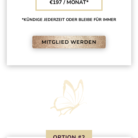
€197 / MONAT*
*KÜNDIGE JEDERZEIT ODER BLEIBE FÜR IMMER
MITGLIED WERDEN
OPTION #2