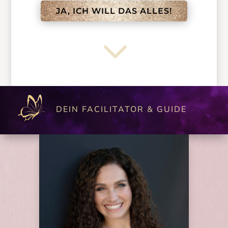
JA, ICH WILL DAS ALLES!
3
DEIN FACILITATOR & GUIDE