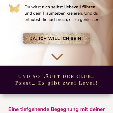
Du wirst
dich selbst liebevoll führen
und dein Traumleben kreieren. Und du
erlaubst dir auch noch, es zu geniessen!
JA, ICH WILL ICH SEIN!
3
UND SO LÄUFT DER CLUB…
Pssst… Es gibt zwei Level!
Eine tiefgehende Begegnung mit deiner