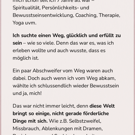
mich schon seit ich 7 Jahre alt war –
Spiritualität, Persönlichkeits- und
Bewusstseinsentwicklung, Coaching, Therapie,
Yoga uvm.
Ich suchte einen Weg, glücklich und erfüllt zu
sein
– wie so viele. Denn das war es, was ich
erleben wollte und auch wusste, dass es
möglich ist.
Ein paar Abschweifer vom Weg waren auch
dabei. Doch auch wenn ich vom Weg abkam,
wählte ich schlussendlich wieder Bewusstsein
und ja, mich!
Das war nicht immer leicht, denn
diese Welt
bringt so einige, nicht gerade förderliche
Dinge mit sich.
Wie z.B. Selbstzweifel,
Missbrauch, Ablenkungen mit Dramen,