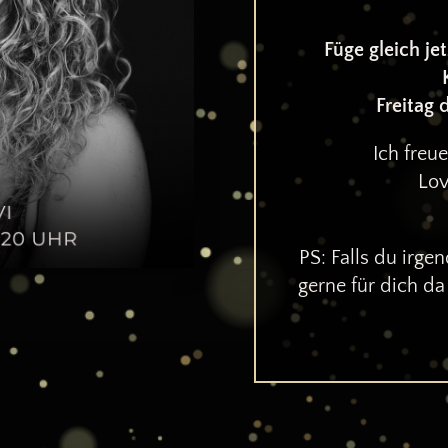
Füge gleich j
Freitag 
Ich freu
Lov
PS: Falls du irg
gerne für dich da