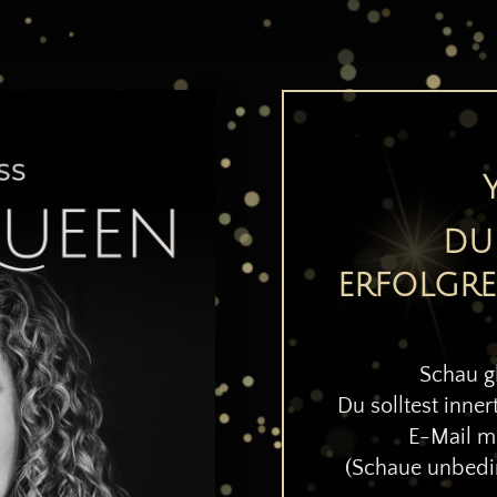
DU
ERFOLGRE
Schau gl
Du solltest inne
E-Mail mi
(Schaue unbedin