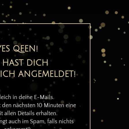
YES QEEN!
 HAST DICH
ICH ANGEMELDET!
eich in deine E-Mails.
rt den nächsten 10 Minuten eine
t allen Details erhalten.
gt auch im Spam, falls nichts