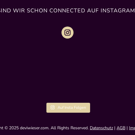
SIND WIR SCHON CONNECTED AUF INSTAGRAM
Auf Insta Folgen
ht © 2025 deviwieser.com. All Rights Reserved.
Datenschutz
|
AGB
|
Im