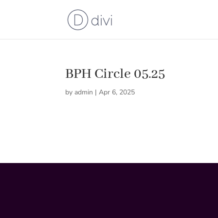
BPH Circle 05.25
by
admin
|
Apr 6, 2025